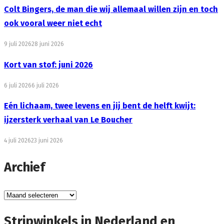
Colt Bingers, de man die wij allemaal willen zijn en toch
ook vooral weer niet echt
9 juli 2026
28 juni 2026
Kort van stof: juni 2026
6 juli 2026
6 juli 2026
Eén lichaam, twee levens en jij bent de helft kwijt:
ijzersterk verhaal van Le Boucher
4 juli 2026
23 juni 2026
Archief
Archief
Stripwinkels in Nederland en