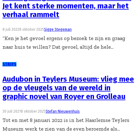
Jet kent sterke momenten, maar het
verhaal rammelt
8 juli 2022
8 oktober 2025
Sigge Stegeman
“Ken je het gevoel ergens op bezoek te zijn en graag
naar huis te willen? Dat gevoel, altijd de hele...
STRIPS
Audubon in Teylers Museum: vlieg mee
op de vleugels van de wereld in
graphic novel van Royer en Grolleau
30 juli 2021
8 oktober 2025
Stefan Nieuwenhuis
Tot en met 8 januari 2022 is in het Haarlemse Teylers
Museum werk te zien van de even beroemde als...