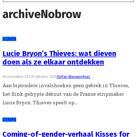
archive
Nobrow
STRIPS
Lucie Bryon’s Thieves: wat dieven
doen als ze elkaar ontdekken
16 november 2022
8 oktober 2025
Stefan Nieuwenhuis
Aan bijzondere invalshoeken geen gebrek in Thieves,
het flink gehypte debuut van de Franse stripmaker
Lucie Bryon. Thieves speelt op...
STRIPS
Coming-of-gender-verhaal Kisses for