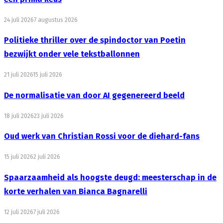
24 juli 2026
7 augustus 2026
Politieke thriller over de spindoctor van Poetin
bezwijkt onder vele tekstballonnen
21 juli 2026
15 juli 2026
De normalisatie van door AI gegenereerd beeld
18 juli 2026
23 juli 2026
Oud werk van Christian Rossi voor de diehard-fans
15 juli 2026
2 juli 2026
Spaarzaamheid als hoogste deugd: meesterschap in de
korte verhalen van Bianca Bagnarelli
12 juli 2026
7 juli 2026