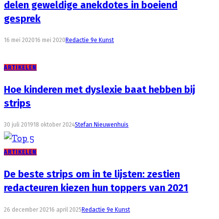
delen geweldige anekdotes in boeiend
gesprek
16 mei 2020
16 mei 2020
Redactie 9e Kunst
ARTIKELEN
Hoe kinderen met dyslexie baat hebben bij
strips
30 juli 2019
18 oktober 2024
Stefan Nieuwenhuis
ARTIKELEN
De beste strips om in te lijsten: zestien
redacteuren kiezen hun toppers van 2021
26 december 2021
6 april 2025
Redactie 9e Kunst