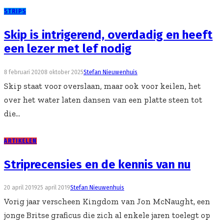
STRIPS
Skip is intrigerend, overdadig en heeft
een lezer met lef nodig
8 februari 2020
8 oktober 2025
Stefan Nieuwenhuis
Skip staat voor overslaan, maar ook voor keilen, het
over het water laten dansen van een platte steen tot
die...
ARTIKELEN
Striprecensies en de kennis van nu
20 april 2019
25 april 2019
Stefan Nieuwenhuis
Vorig jaar verscheen Kingdom van Jon McNaught, een
jonge Britse graficus die zich al enkele jaren toelegt op