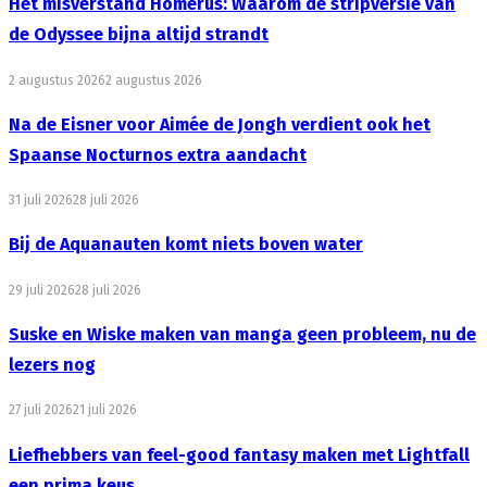
Het misverstand Homerus: Waarom de stripversie van
de Odyssee bijna altijd strandt
2 augustus 2026
2 augustus 2026
Na de Eisner voor Aimée de Jongh verdient ook het
Spaanse Nocturnos extra aandacht
31 juli 2026
28 juli 2026
Bij de Aquanauten komt niets boven water
29 juli 2026
28 juli 2026
Suske en Wiske maken van manga geen probleem, nu de
lezers nog
27 juli 2026
21 juli 2026
Liefhebbers van feel-good fantasy maken met Lightfall
een prima keus