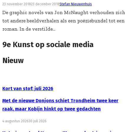
23 november 2018
23 december 2018
Stefan Nieuwenhuis
De graphic novels van Jon McNaught verhouden zich
tot andere beeldverhalen als een poëziebundel tot een
roman. In de verstilde...
9e Kunst op sociale media
Nieuw
Kort van stof: juli 2026
Met de nieuwe Donjons schiet Trondheim twee keer
raak, maar Kobijn hinkt op twee gedachten
4 augustus 2026
30 juli 2026