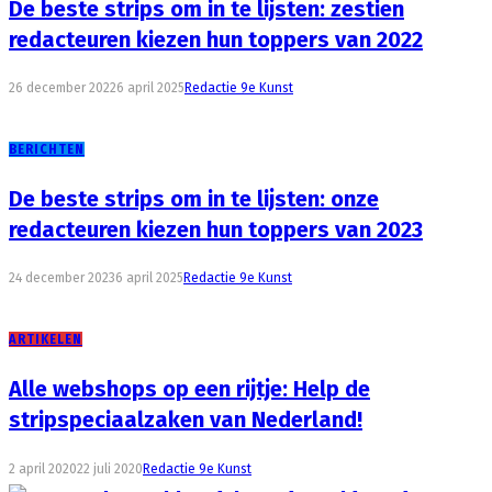
De beste strips om in te lijsten: zestien
redacteuren kiezen hun toppers van 2022
26 december 2022
6 april 2025
Redactie 9e Kunst
BERICHTEN
De beste strips om in te lijsten: onze
redacteuren kiezen hun toppers van 2023
24 december 2023
6 april 2025
Redactie 9e Kunst
ARTIKELEN
Alle webshops op een rijtje: Help de
stripspeciaalzaken van Nederland!
2 april 2020
22 juli 2020
Redactie 9e Kunst