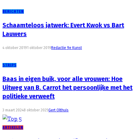
BERICHTEN
Schaamteloos jatwerk: Evert Kwok vs Bart
Lauwers
4 oktober 2019
1 oktober 2019
Redactie 9e Kunst
STRIPS
Baas in eigen buik, voor alle vrouwen: Hoe
Uitweg van B. Carrot het persoonlijke met het
politieke verweeft
3 maart 2024
8 oktober 2025
Gert Olthuis
ARTIKELEN