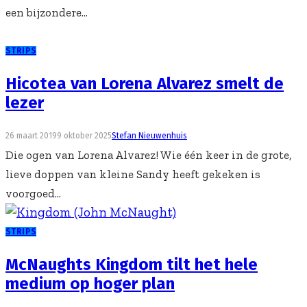
een bijzondere...
STRIPS
Hicotea van Lorena Alvarez smelt de
lezer
26 maart 2019
9 oktober 2025
Stefan Nieuwenhuis
Die ogen van Lorena Alvarez! Wie één keer in de grote,
lieve doppen van kleine Sandy heeft gekeken is
voorgoed...
STRIPS
McNaughts Kingdom tilt het hele
medium op hoger plan