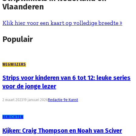
Vlaanderen
Klik hier voor een kaart op volledige breedte »
Populair
WEGWIJZERS
Strips voor kinderen van 6 tot 12: leuke series
voor de jonge lezer
2 maart 2023
19 januari 2026
Redactie 9e Kunst
BERICHTEN
Kijken: Craig Thompson en Noah van Sciver