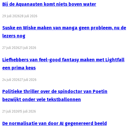
Bij de Aquanauten komt niets boven water
29 juli 2026
28 juli 2026
Suske en Wiske maken van manga geen probleem, nu de
lezers nog
27 juli 2026
21 juli 2026
Liefhebbers van feel-good fantasy maken met Lightfall
een prima keus
24 juli 2026
27 juli 2026
Politieke thriller over de spindoctor van Poetin
bezwijkt onder vele tekstballonnen
21 juli 2026
15 juli 2026
De normalisatie van door AI gegenereerd beeld