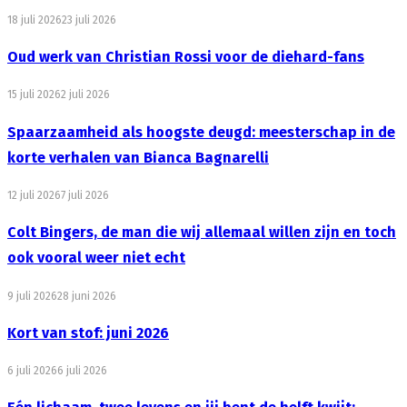
18 juli 2026
23 juli 2026
Oud werk van Christian Rossi voor de diehard-fans
15 juli 2026
2 juli 2026
Spaarzaamheid als hoogste deugd: meesterschap in de
korte verhalen van Bianca Bagnarelli
12 juli 2026
7 juli 2026
Colt Bingers, de man die wij allemaal willen zijn en toch
ook vooral weer niet echt
9 juli 2026
28 juni 2026
Kort van stof: juni 2026
6 juli 2026
6 juli 2026