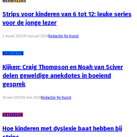
WEGWIJZERS
Strips voor kinderen van 6 tot 12: leuke series
voor de jonge lezer
2 maart 2023
19 januari 2026
Redactie 9e Kunst
BERICHTEN
Kijken: Craig Thompson en Noah van Sciver
delen geweldige anekdotes in boeiend
gesprek
16 mei 2020
16 mei 2020
Redactie 9e Kunst
ARTIKELEN
Hoe kinderen met dyslexie baat hebben bij
strips