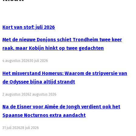
Kort van stof: juli 2026
Met de nieuwe Donjons schiet Trondheim twee keer
raak, maar Kobijn hinkt op twee gedachten
4 augustus 2026
30 juli 2026
Het misverstand Homerus: Waarom de stripversie van
de Odyssee bijna altijd strandt
2 augustus 2026
2 augustus 2026
Na de Eisner voor Aimée de Jongh verdient ook het
Spaanse Nocturnos extra aandacht
31 juli 2026
28 juli 2026