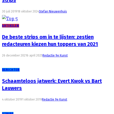
30 juli 2019
18 oktober 2024
Stefan Nieuwenhuis
ARTIKELEN
De beste strips om in te lijsten: zestien
redacteuren kiezen hun toppers van 2021
26 december 2021
6 april 2025
Redactie 9e Kunst
BERICHTEN
Schaamteloos jatwerk: Evert Kwok vs Bart
Lauwers
4 oktober 2019
1 oktober 2019
Redactie 9e Kunst
STRIPS