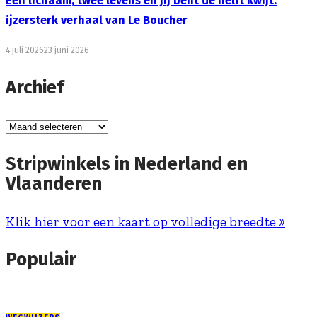
Eén lichaam, twee levens en jij bent de helft kwijt:
ijzersterk verhaal van Le Boucher
4 juli 2026
23 juni 2026
Archief
Archief
Stripwinkels in Nederland en
Vlaanderen
Klik hier voor een kaart op volledige breedte »
Populair