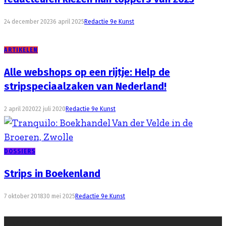
24 december 2023
6 april 2025
Redactie 9e Kunst
ARTIKELEN
Alle webshops op een rijtje: Help de
stripspeciaalzaken van Nederland!
2 april 2020
22 juli 2020
Redactie 9e Kunst
DOSSIERS
Strips in Boekenland
7 oktober 2018
30 mei 2025
Redactie 9e Kunst
Even samenvatten