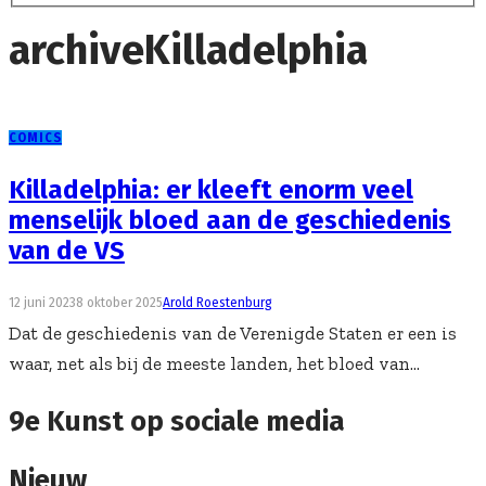
archive
Killadelphia
COMICS
Killadelphia: er kleeft enorm veel
menselijk bloed aan de geschiedenis
van de VS
12 juni 2023
8 oktober 2025
Arold Roestenburg
Dat de geschiedenis van de Verenigde Staten er een is
waar, net als bij de meeste landen, het bloed van...
9e Kunst op sociale media
Nieuw