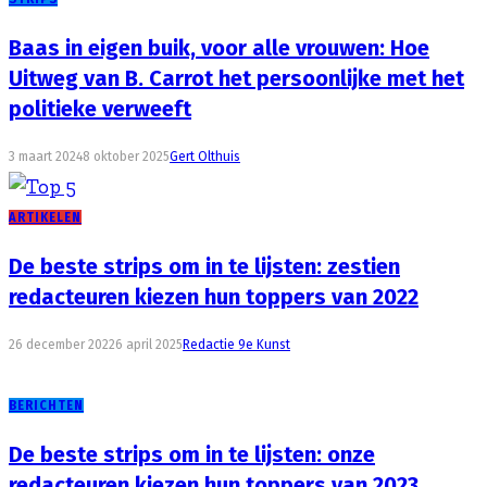
Baas in eigen buik, voor alle vrouwen: Hoe
Uitweg van B. Carrot het persoonlijke met het
politieke verweeft
3 maart 2024
8 oktober 2025
Gert Olthuis
ARTIKELEN
De beste strips om in te lijsten: zestien
redacteuren kiezen hun toppers van 2022
26 december 2022
6 april 2025
Redactie 9e Kunst
BERICHTEN
De beste strips om in te lijsten: onze
redacteuren kiezen hun toppers van 2023