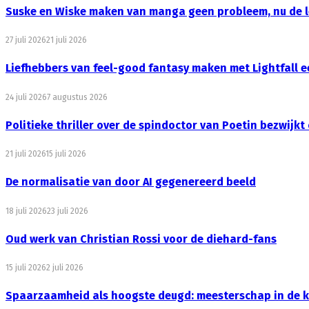
Suske en Wiske maken van manga geen probleem, nu de l
27 juli 2026
21 juli 2026
Liefhebbers van feel-good fantasy maken met Lightfall e
24 juli 2026
7 augustus 2026
Politieke thriller over de spindoctor van Poetin bezwijk
21 juli 2026
15 juli 2026
De normalisatie van door AI gegenereerd beeld
18 juli 2026
23 juli 2026
Oud werk van Christian Rossi voor de diehard-fans
15 juli 2026
2 juli 2026
Spaarzaamheid als hoogste deugd: meesterschap in de k