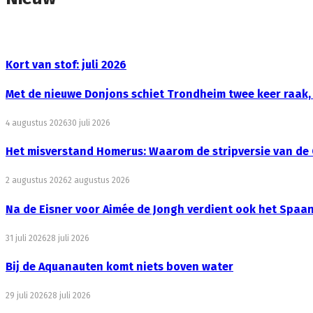
Kort van stof: juli 2026
Met de nieuwe Donjons schiet Trondheim twee keer raak,
4 augustus 2026
30 juli 2026
Het misverstand Homerus: Waarom de stripversie van de O
2 augustus 2026
2 augustus 2026
Na de Eisner voor Aimée de Jongh verdient ook het Spaa
31 juli 2026
28 juli 2026
Bij de Aquanauten komt niets boven water
29 juli 2026
28 juli 2026