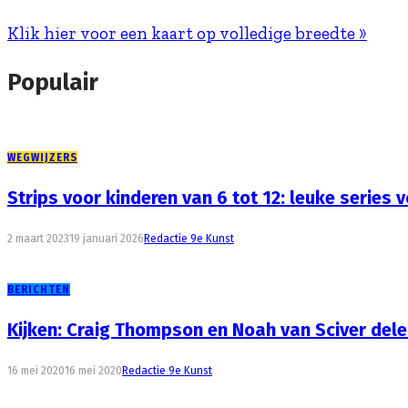
Klik hier voor een kaart op volledige breedte »
Populair
WEGWIJZERS
Strips voor kinderen van 6 tot 12: leuke series 
2 maart 2023
19 januari 2026
Redactie 9e Kunst
BERICHTEN
Kijken: Craig Thompson en Noah van Sciver del
16 mei 2020
16 mei 2020
Redactie 9e Kunst