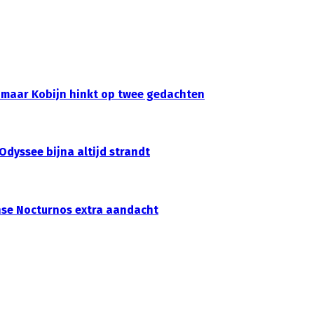
 maar Kobijn hinkt op twee gedachten
dyssee bijna altijd strandt
nse Nocturnos extra aandacht