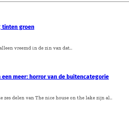
g tinten groen
lleen vreemd in de zin van dat...
n een meer: horror van de buitencategorie
e zes delen van The nice house on the lake zijn al...