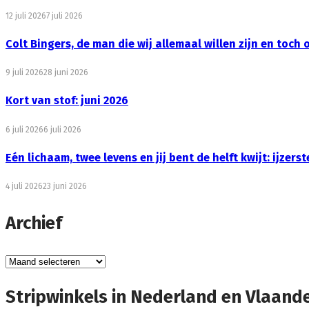
12 juli 2026
7 juli 2026
Colt Bingers, de man die wij allemaal willen zijn en toch 
9 juli 2026
28 juni 2026
Kort van stof: juni 2026
6 juli 2026
6 juli 2026
Eén lichaam, twee levens en jij bent de helft kwijt: ijzer
4 juli 2026
23 juni 2026
Archief
Archief
Stripwinkels in Nederland en Vlaand