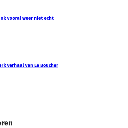
ook vooral weer niet echt
sterk verhaal van Le Boucher
eren