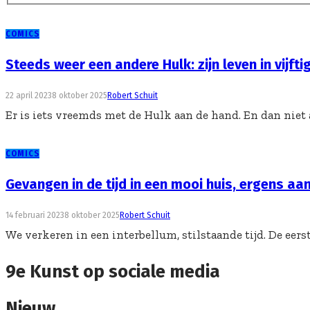
COMICS
Steeds weer een andere Hulk: zijn leven in vijfti
22 april 2023
8 oktober 2025
Robert Schuit
Er is iets vreemds met de Hulk aan de hand. En dan niet a
COMICS
Gevangen in de tijd in een mooi huis, ergens aa
14 februari 2023
8 oktober 2025
Robert Schuit
We verkeren in een interbellum, stilstaande tijd. De eerst
9e Kunst op sociale media
Nieuw