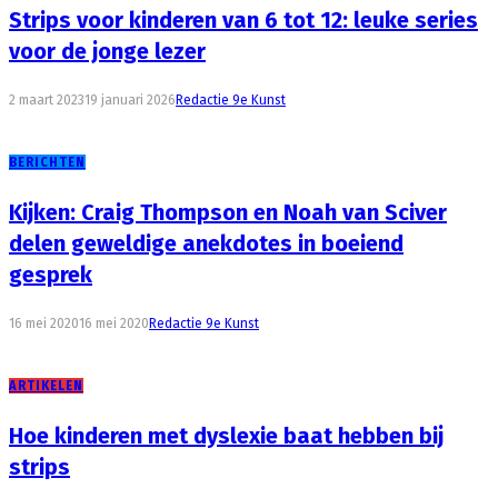
Strips voor kinderen van 6 tot 12: leuke series
voor de jonge lezer
2 maart 2023
19 januari 2026
Redactie 9e Kunst
BERICHTEN
Kijken: Craig Thompson en Noah van Sciver
delen geweldige anekdotes in boeiend
gesprek
16 mei 2020
16 mei 2020
Redactie 9e Kunst
ARTIKELEN
Hoe kinderen met dyslexie baat hebben bij
strips