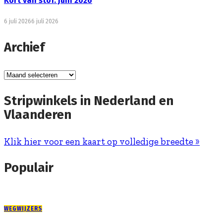
Kort van stof: juni 2026
6 juli 2026
6 juli 2026
Archief
Archief
Stripwinkels in Nederland en
Vlaanderen
Klik hier voor een kaart op volledige breedte »
Populair
WEGWIJZERS