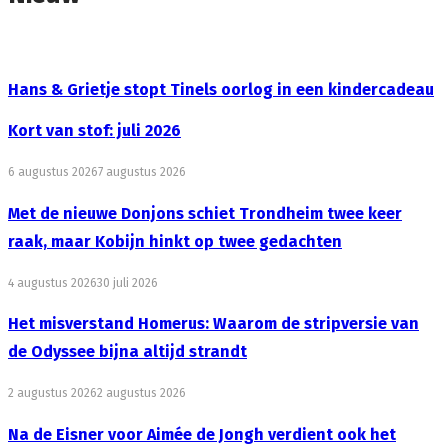
Hans & Grietje stopt Tinels oorlog in een kindercadeau
Kort van stof: juli 2026
6 augustus 2026
7 augustus 2026
Met de nieuwe Donjons schiet Trondheim twee keer
raak, maar Kobijn hinkt op twee gedachten
4 augustus 2026
30 juli 2026
Het misverstand Homerus: Waarom de stripversie van
de Odyssee bijna altijd strandt
2 augustus 2026
2 augustus 2026
Na de Eisner voor Aimée de Jongh verdient ook het