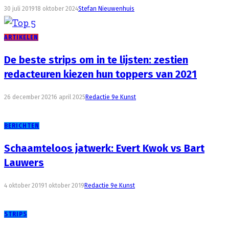
30 juli 2019
18 oktober 2024
Stefan Nieuwenhuis
ARTIKELEN
De beste strips om in te lijsten: zestien
redacteuren kiezen hun toppers van 2021
26 december 2021
6 april 2025
Redactie 9e Kunst
BERICHTEN
Schaamteloos jatwerk: Evert Kwok vs Bart
Lauwers
4 oktober 2019
1 oktober 2019
Redactie 9e Kunst
STRIPS