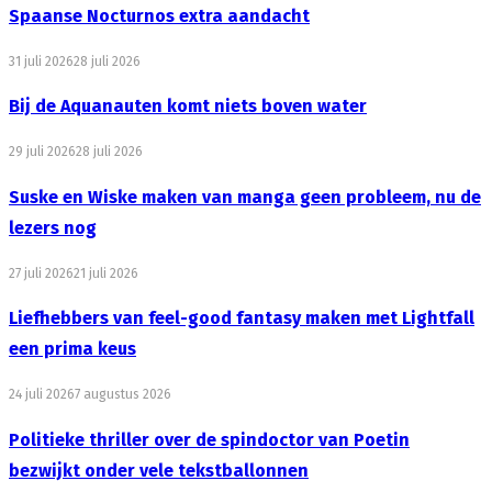
Spaanse Nocturnos extra aandacht
31 juli 2026
28 juli 2026
Bij de Aquanauten komt niets boven water
29 juli 2026
28 juli 2026
Suske en Wiske maken van manga geen probleem, nu de
lezers nog
27 juli 2026
21 juli 2026
Liefhebbers van feel-good fantasy maken met Lightfall
een prima keus
24 juli 2026
7 augustus 2026
Politieke thriller over de spindoctor van Poetin
bezwijkt onder vele tekstballonnen