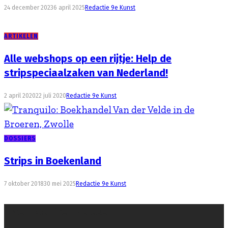
24 december 2023
6 april 2025
Redactie 9e Kunst
ARTIKELEN
Alle webshops op een rijtje: Help de
stripspeciaalzaken van Nederland!
2 april 2020
22 juli 2020
Redactie 9e Kunst
DOSSIERS
Strips in Boekenland
7 oktober 2018
30 mei 2025
Redactie 9e Kunst
Even samenvatten