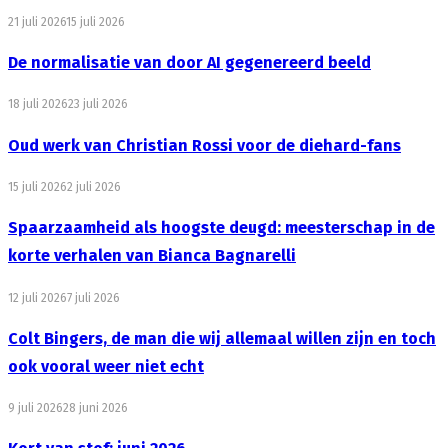
21 juli 2026
15 juli 2026
De normalisatie van door AI gegenereerd beeld
18 juli 2026
23 juli 2026
Oud werk van Christian Rossi voor de diehard-fans
15 juli 2026
2 juli 2026
Spaarzaamheid als hoogste deugd: meesterschap in de
korte verhalen van Bianca Bagnarelli
12 juli 2026
7 juli 2026
Colt Bingers, de man die wij allemaal willen zijn en toch
ook vooral weer niet echt
9 juli 2026
28 juni 2026