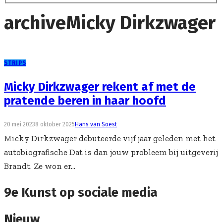
archive
Micky Dirkzwager
STRIPS
Micky Dirkzwager rekent af met de
pratende beren in haar hoofd
20 mei 2023
8 oktober 2025
Hans van Soest
Micky Dirkzwager debuteerde vijf jaar geleden met het
autobiografische Dat is dan jouw probleem bij uitgeverij
Brandt. Ze won er...
9e Kunst op sociale media
Nieuw