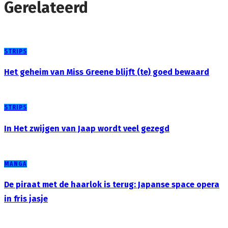
Gerelateerd
STRIPS
Het geheim van Miss Greene blijft (te) goed bewaard
STRIPS
In Het zwijgen van Jaap wordt veel gezegd
MANGA
De piraat met de haarlok is terug: Japanse space opera
in fris jasje