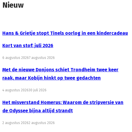
Nieuw
Hans & Grietje stopt Tinels oorlog in een kindercadeau
Kort van stof: juli 2026
6 augustus 2026
7 augustus 2026
Met de nieuwe Donjons schiet Trondheim twee keer
raak, maar Kobijn hinkt op twee gedachten
4 augustus 2026
30 juli 2026
Het misverstand Homerus: Waarom de stripversie van
de Odyssee bijna altijd strandt
2 augustus 2026
2 augustus 2026