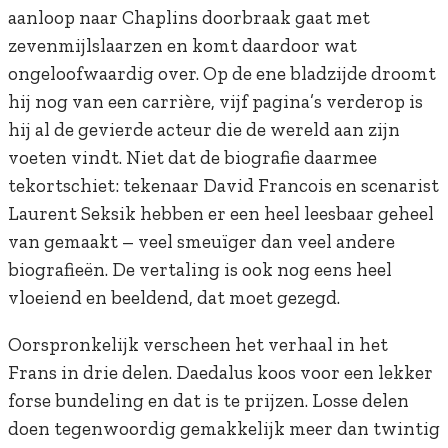
aanloop naar Chaplins doorbraak gaat met
zevenmijlslaarzen en komt daardoor wat
ongeloofwaardig over.
Op de ene bladzijde droomt
hij nog van een carrière, vijf pagina’s verderop is
hij al de gevierde acteur die de wereld aan zijn
voeten vindt. Niet dat de biografie daarmee
tekortschiet: tekenaar David Francois en scenarist
Laurent Seksik hebben er een heel leesbaar geheel
van gemaakt – veel smeuïger dan veel andere
biografieën. De vertaling is ook nog eens heel
vloeiend en beeldend, dat moet gezegd.
Oorspronkelijk verscheen het verhaal in het
Frans in drie delen. Daedalus koos voor een lekker
forse bundeling en dat is te prijzen. Losse delen
doen tegenwoordig gemakkelijk meer dan twintig