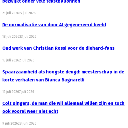
bezwijkt onder vele tekstballonnen
21 juli 2026
15 juli 2026
De normalisatie van door AI gegenereerd beeld
18 juli 2026
23 juli 2026
Oud werk van Christian Rossi voor de diehard-fans
15 juli 2026
2 juli 2026
Spaarzaamheid als hoogste deugd: meesterschap in de
korte verhalen van Bianca Bagnarelli
12 juli 2026
7 juli 2026
Colt Bingers, de man die wij allemaal willen zijn en toch
ook vooral weer niet echt
9 juli 2026
28 juni 2026