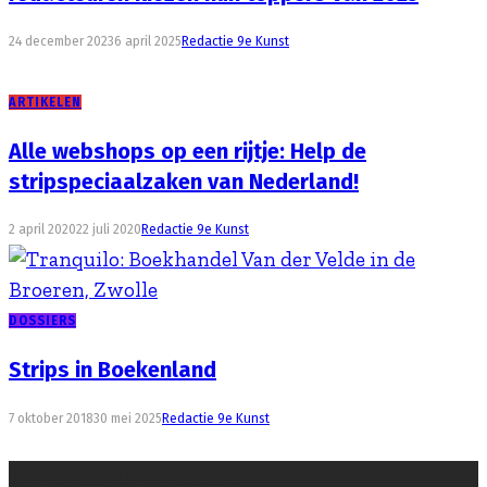
24 december 2023
6 april 2025
Redactie 9e Kunst
ARTIKELEN
Alle webshops op een rijtje: Help de
stripspeciaalzaken van Nederland!
2 april 2020
22 juli 2020
Redactie 9e Kunst
DOSSIERS
Strips in Boekenland
7 oktober 2018
30 mei 2025
Redactie 9e Kunst
Even samenvatten