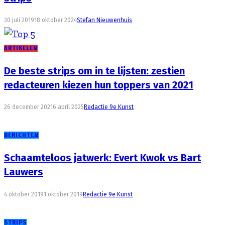
30 juli 2019
18 oktober 2024
Stefan Nieuwenhuis
ARTIKELEN
De beste strips om in te lijsten: zestien
redacteuren kiezen hun toppers van 2021
26 december 2021
6 april 2025
Redactie 9e Kunst
BERICHTEN
Schaamteloos jatwerk: Evert Kwok vs Bart
Lauwers
4 oktober 2019
1 oktober 2019
Redactie 9e Kunst
STRIPS