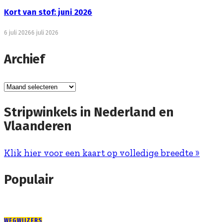
Kort van stof: juni 2026
6 juli 2026
6 juli 2026
Archief
Archief
Stripwinkels in Nederland en
Vlaanderen
Klik hier voor een kaart op volledige breedte »
Populair
WEGWIJZERS