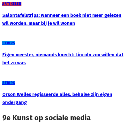
ARTIKELEN
Salontafelstrips: wanneer een boek niet meer gelezen
wil worden, maar bij je wil wonen
STRIPS
Eigen meester, niemands knecht: Lincoln zou willen dat
het zo was
STRIPS
Orson Welles regisseerde alles, behalve zijn eigen
ondergang
9e Kunst op sociale media