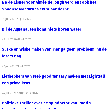
Na de Eisner voor Aimée de Jongh verdient ook het
Spaanse Nocturnos extra aandacht
31 juli 2026
28 juli 2026
Bij de Aquanauten komt niets boven water
29 juli 2026
28 juli 2026
Suske en Wiske maken van manga geen probleem, nu de
lezers nog
27 juli 2026
21 juli 2026
Liefhebbers van feel-good fantasy maken met Lightfall
een prima keus
24 juli 2026
7 augustus 2026
Politieke thriller over de spindoctor van Poetin