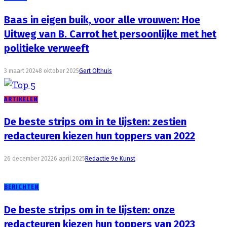
Baas in eigen buik, voor alle vrouwen: Hoe
Uitweg van B. Carrot het persoonlijke met het
politieke verweeft
3 maart 2024
8 oktober 2025
Gert Olthuis
ARTIKELEN
De beste strips om in te lijsten: zestien
redacteuren kiezen hun toppers van 2022
26 december 2022
6 april 2025
Redactie 9e Kunst
BERICHTEN
De beste strips om in te lijsten: onze
redacteuren kiezen hun toppers van 2023