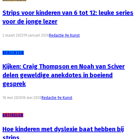
Strips voor kinderen van 6 tot 12: leuke series
voor de jonge lezer
2 maart 2023
19 januari 2026
Redactie 9e Kunst
BERICHTEN
Kijken: Craig Thompson en Noah van Sciver
delen geweldige anekdotes in boeiend
gesprek
16 mei 2020
16 mei 2020
Redactie 9e Kunst
ARTIKELEN
Hoe kinderen met dyslexie baat hebben bij
strips