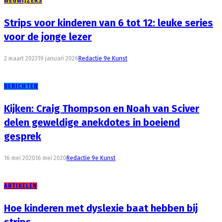
WEGWIJZERS
Strips voor kinderen van 6 tot 12: leuke series
voor de jonge lezer
2 maart 2023
19 januari 2026
Redactie 9e Kunst
BERICHTEN
Kijken: Craig Thompson en Noah van Sciver
delen geweldige anekdotes in boeiend
gesprek
16 mei 2020
16 mei 2020
Redactie 9e Kunst
ARTIKELEN
Hoe kinderen met dyslexie baat hebben bij
strips