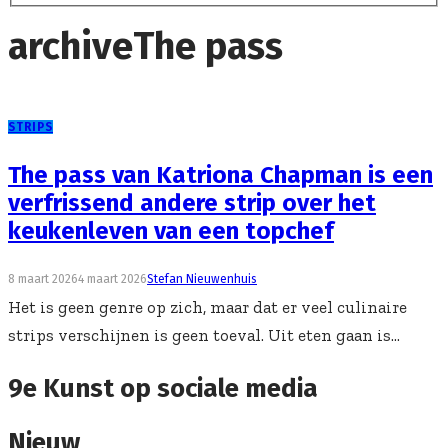
archive
The pass
STRIPS
The pass van Katriona Chapman is een
verfrissend andere strip over het
keukenleven van een topchef
8 maart 2026
4 maart 2026
Stefan Nieuwenhuis
Het is geen genre op zich, maar dat er veel culinaire
strips verschijnen is geen toeval. Uit eten gaan is...
9e Kunst op sociale media
Nieuw