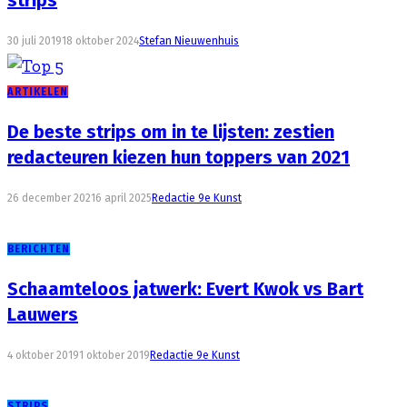
30 juli 2019
18 oktober 2024
Stefan Nieuwenhuis
ARTIKELEN
De beste strips om in te lijsten: zestien
redacteuren kiezen hun toppers van 2021
26 december 2021
6 april 2025
Redactie 9e Kunst
BERICHTEN
Schaamteloos jatwerk: Evert Kwok vs Bart
Lauwers
4 oktober 2019
1 oktober 2019
Redactie 9e Kunst
STRIPS