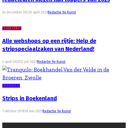
24 december 2023
6 april 2025
Redactie 9e Kunst
ARTIKELEN
Alle webshops op een rijtje: Help de
stripspeciaalzaken van Nederland!
2 april 2020
22 juli 2020
Redactie 9e Kunst
DOSSIERS
Strips in Boekenland
7 oktober 2018
30 mei 2025
Redactie 9e Kunst
Even samenvatten