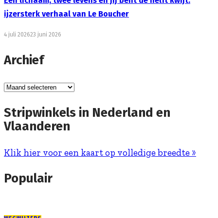
Eén lichaam, twee levens en jij bent de helft kwijt:
ijzersterk verhaal van Le Boucher
4 juli 2026
23 juni 2026
Archief
Archief
Stripwinkels in Nederland en
Vlaanderen
Klik hier voor een kaart op volledige breedte »
Populair