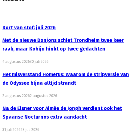
Kort van stof: juli 2026
Met de nieuwe Donjons schiet Trondheim twee keer
raak, maar Kobijn hinkt op twee gedachten
4 augustus 2026
30 juli 2026
Het misverstand Homerus: Waarom de stripversie van
de Odyssee bijna altijd strandt
2 augustus 2026
2 augustus 2026
Na de Eisner voor Aimée de Jongh verdient ook het
Spaanse Nocturnos extra aandacht
31 juli 2026
28 juli 2026