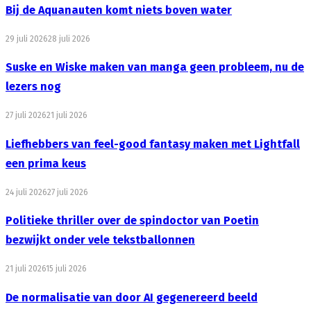
Bij de Aquanauten komt niets boven water
29 juli 2026
28 juli 2026
Suske en Wiske maken van manga geen probleem, nu de
lezers nog
27 juli 2026
21 juli 2026
Liefhebbers van feel-good fantasy maken met Lightfall
een prima keus
24 juli 2026
27 juli 2026
Politieke thriller over de spindoctor van Poetin
bezwijkt onder vele tekstballonnen
21 juli 2026
15 juli 2026
De normalisatie van door AI gegenereerd beeld