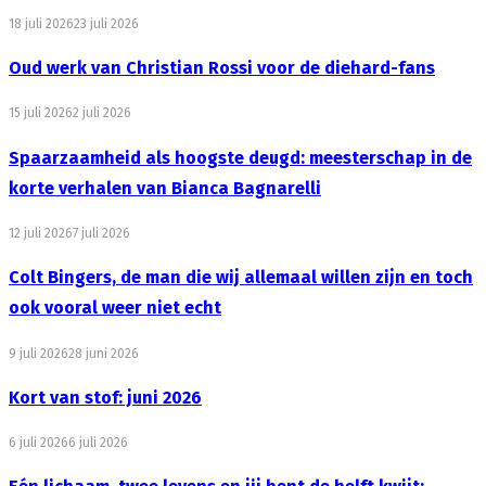
18 juli 2026
23 juli 2026
Oud werk van Christian Rossi voor de diehard-fans
15 juli 2026
2 juli 2026
Spaarzaamheid als hoogste deugd: meesterschap in de
korte verhalen van Bianca Bagnarelli
12 juli 2026
7 juli 2026
Colt Bingers, de man die wij allemaal willen zijn en toch
ook vooral weer niet echt
9 juli 2026
28 juni 2026
Kort van stof: juni 2026
6 juli 2026
6 juli 2026