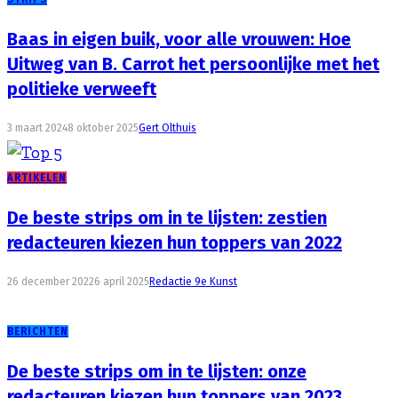
Baas in eigen buik, voor alle vrouwen: Hoe
Uitweg van B. Carrot het persoonlijke met het
politieke verweeft
3 maart 2024
8 oktober 2025
Gert Olthuis
ARTIKELEN
De beste strips om in te lijsten: zestien
redacteuren kiezen hun toppers van 2022
26 december 2022
6 april 2025
Redactie 9e Kunst
BERICHTEN
De beste strips om in te lijsten: onze
redacteuren kiezen hun toppers van 2023