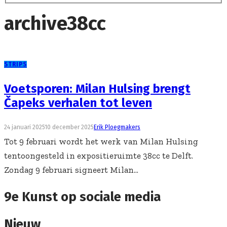
archive
38cc
STRIPS
Voetsporen: Milan Hulsing brengt
Čapeks verhalen tot leven
24 januari 2025
10 december 2025
Erik Ploegmakers
Tot 9 februari wordt het werk van Milan Hulsing
tentoongesteld in expositieruimte 38cc te Delft.
Zondag 9 februari signeert Milan...
9e Kunst op sociale media
Nieuw