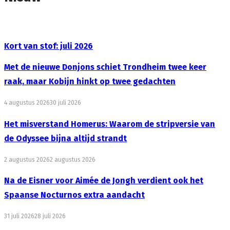
Kort van stof: juli 2026
Met de nieuwe Donjons schiet Trondheim twee keer
raak, maar Kobijn hinkt op twee gedachten
4 augustus 2026
30 juli 2026
Het misverstand Homerus: Waarom de stripversie van
de Odyssee bijna altijd strandt
2 augustus 2026
2 augustus 2026
Na de Eisner voor Aimée de Jongh verdient ook het
Spaanse Nocturnos extra aandacht
31 juli 2026
28 juli 2026