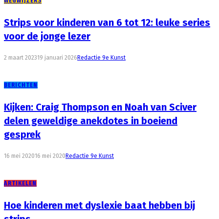
WEGWIJZERS
Strips voor kinderen van 6 tot 12: leuke series
voor de jonge lezer
2 maart 2023
19 januari 2026
Redactie 9e Kunst
BERICHTEN
Kijken: Craig Thompson en Noah van Sciver
delen geweldige anekdotes in boeiend
gesprek
16 mei 2020
16 mei 2020
Redactie 9e Kunst
ARTIKELEN
Hoe kinderen met dyslexie baat hebben bij
strips