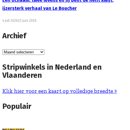
Eén lichaam, twee levens en jij bent de helft kwijt:
ijzersterk verhaal van Le Boucher
4 juli 2026
23 juni 2026
Archief
Archief
Stripwinkels in Nederland en
Vlaanderen
Klik hier voor een kaart op volledige breedte »
Populair