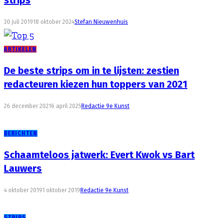
30 juli 2019
18 oktober 2024
Stefan Nieuwenhuis
ARTIKELEN
De beste strips om in te lijsten: zestien
redacteuren kiezen hun toppers van 2021
26 december 2021
6 april 2025
Redactie 9e Kunst
BERICHTEN
Schaamteloos jatwerk: Evert Kwok vs Bart
Lauwers
4 oktober 2019
1 oktober 2019
Redactie 9e Kunst
STRIPS