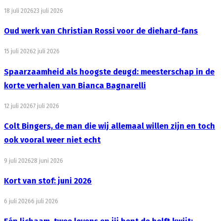
18 juli 2026
23 juli 2026
Oud werk van Christian Rossi voor de diehard-fans
15 juli 2026
2 juli 2026
Spaarzaamheid als hoogste deugd: meesterschap in de
korte verhalen van Bianca Bagnarelli
12 juli 2026
7 juli 2026
Colt Bingers, de man die wij allemaal willen zijn en toch
ook vooral weer niet echt
9 juli 2026
28 juni 2026
Kort van stof: juni 2026
6 juli 2026
6 juli 2026