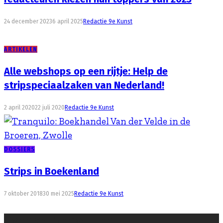
24 december 2023
6 april 2025
Redactie 9e Kunst
ARTIKELEN
Alle webshops op een rijtje: Help de
stripspeciaalzaken van Nederland!
2 april 2020
22 juli 2020
Redactie 9e Kunst
DOSSIERS
Strips in Boekenland
7 oktober 2018
30 mei 2025
Redactie 9e Kunst
Even samenvatten