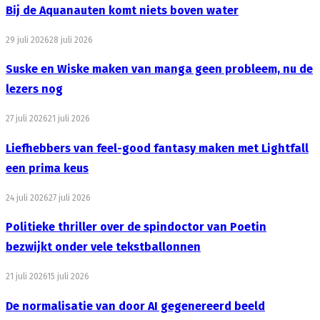
Bij de Aquanauten komt niets boven water
29 juli 2026
28 juli 2026
Suske en Wiske maken van manga geen probleem, nu de
lezers nog
27 juli 2026
21 juli 2026
Liefhebbers van feel-good fantasy maken met Lightfall
een prima keus
24 juli 2026
27 juli 2026
Politieke thriller over de spindoctor van Poetin
bezwijkt onder vele tekstballonnen
21 juli 2026
15 juli 2026
De normalisatie van door AI gegenereerd beeld