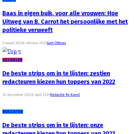
Baas in eigen buik, voor alle vrouwen: Hoe
Uitweg van B. Carrot het persoonlijke met het
politieke verweeft
3 maart 2024
8 oktober 2025
Gert Olthuis
ARTIKELEN
De beste strips om in te lijsten: zestien
redacteuren kiezen hun toppers van 2022
26 december 2022
6 april 2025
Redactie 9e Kunst
BERICHTEN
De beste strips om in te lijsten: onze
redacteuren kiezen hun toppers van 2023