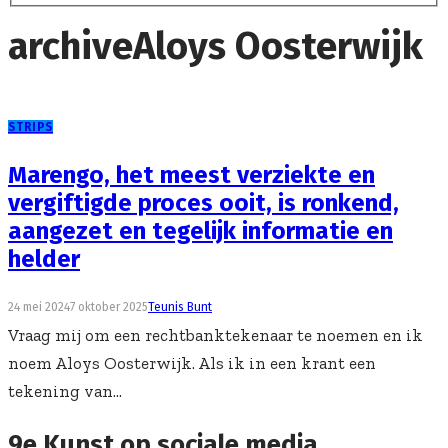
archive
Aloys Oosterwijk
STRIPS
Marengo, het meest verziekte en
vergiftigde proces ooit, is ronkend,
aangezet en tegelijk informatie en
helder
24 mei 2024
7 oktober 2025
Teunis Bunt
Vraag mij om een rechtbanktekenaar te noemen en ik
noem Aloys Oosterwijk. Als ik in een krant een
tekening van...
9e Kunst op sociale media