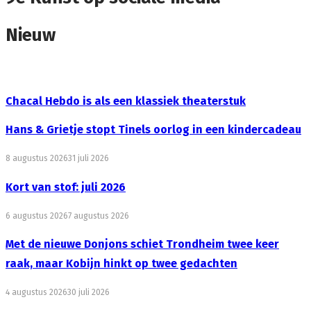
Nieuw
Chacal Hebdo is als een klassiek theaterstuk
Hans & Grietje stopt Tinels oorlog in een kindercadeau
8 augustus 2026
31 juli 2026
Kort van stof: juli 2026
6 augustus 2026
7 augustus 2026
Met de nieuwe Donjons schiet Trondheim twee keer
raak, maar Kobijn hinkt op twee gedachten
4 augustus 2026
30 juli 2026