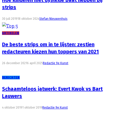
strips
30 juli 2019
18 oktober 2024
Stefan Nieuwenhuis
ARTIKELEN
De beste strips om in te lijsten: zestien
redacteuren kiezen hun toppers van 2021
26 december 2021
6 april 2025
Redactie 9e Kunst
BERICHTEN
Schaamteloos jatwerk: Evert Kwok vs Bart
Lauwers
4 oktober 2019
1 oktober 2019
Redactie 9e Kunst