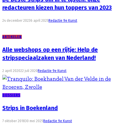
redacteuren kiezen hun toppers van 2023
24 december 2023
6 april 2025
Redactie 9e Kunst
ARTIKELEN
Alle webshops op een rijtje: Help de
stripspeciaalzaken van Nederland!
2 april 2020
22 juli 2020
Redactie 9e Kunst
DOSSIERS
Strips in Boekenland
7 oktober 2018
30 mei 2025
Redactie 9e Kunst