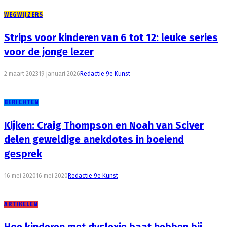
WEGWIJZERS
Strips voor kinderen van 6 tot 12: leuke series
voor de jonge lezer
2 maart 2023
19 januari 2026
Redactie 9e Kunst
BERICHTEN
Kijken: Craig Thompson en Noah van Sciver
delen geweldige anekdotes in boeiend
gesprek
16 mei 2020
16 mei 2020
Redactie 9e Kunst
ARTIKELEN
Hoe kinderen met dyslexie baat hebben bij