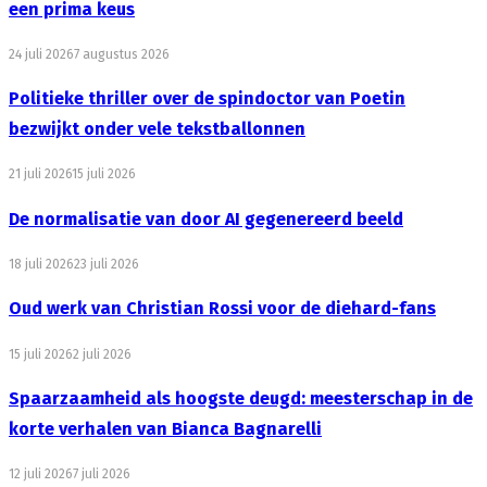
een prima keus
24 juli 2026
7 augustus 2026
Politieke thriller over de spindoctor van Poetin
bezwijkt onder vele tekstballonnen
21 juli 2026
15 juli 2026
De normalisatie van door AI gegenereerd beeld
18 juli 2026
23 juli 2026
Oud werk van Christian Rossi voor de diehard-fans
15 juli 2026
2 juli 2026
Spaarzaamheid als hoogste deugd: meesterschap in de
korte verhalen van Bianca Bagnarelli
12 juli 2026
7 juli 2026