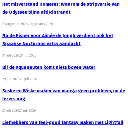
Het misverstand Homerus: Waarom de stripversie van
de Odyssee bijna altijd strandt
2 augustus 2026
2 augustus 2026
Na de Eisner voor Aimée de Jongh verdient ook het
Spaanse Nocturnos extra aandacht
31 juli 2026
28 juli 2026
Bij de Aquanauten komt niets boven water
29 juli 2026
28 juli 2026
Suske en Wiske maken van manga geen probleem, nu de
lezers nog
27 juli 2026
21 juli 2026
Liefhebbers van feel-good fantasy maken met Lightfall