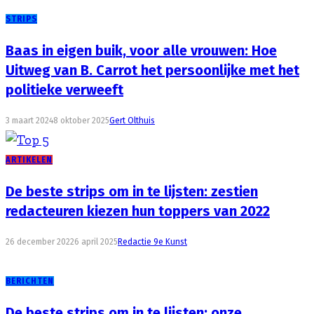
STRIPS
Baas in eigen buik, voor alle vrouwen: Hoe
Uitweg van B. Carrot het persoonlijke met het
politieke verweeft
3 maart 2024
8 oktober 2025
Gert Olthuis
ARTIKELEN
De beste strips om in te lijsten: zestien
redacteuren kiezen hun toppers van 2022
26 december 2022
6 april 2025
Redactie 9e Kunst
BERICHTEN
De beste strips om in te lijsten: onze