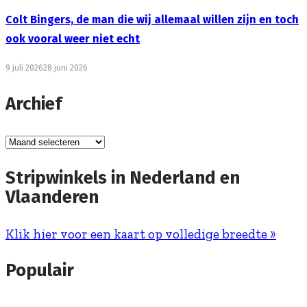
Colt Bingers, de man die wij allemaal willen zijn en toch
ook vooral weer niet echt
9 juli 2026
28 juni 2026
Archief
Archief
Stripwinkels in Nederland en
Vlaanderen
Klik hier voor een kaart op volledige breedte »
Populair